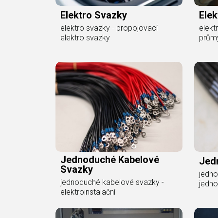
Elektro Svazky
Ele
elektro svazky - propojovací
elekt
elektro svazky
prům
Jednoduché Kabelové
Jedn
Svazky
jedno
jednoduché kabelové svazky -
jedno
elektroinstalační