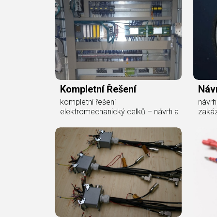
Kompletní Řešení
Náv
kompletní řešení
návrh
elektromechanický celků – návrh a
zaká