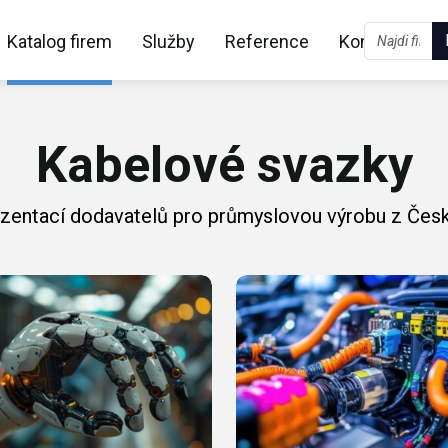
Katalog firem
Služby
Reference
Kontakt
Kabelové svazky
ezentací dodavatelů pro průmyslovou výrobu z Česk