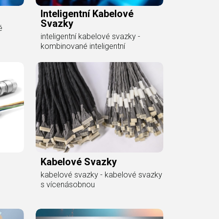
Inteligentní Kabelové
Svazky
é
inteligentní kabelové svazky -
kombinované inteligentní
Kabelové Svazky
kabelové svazky - kabelové svazky
s vícenásobnou