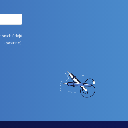
obních údajů
(povinné).