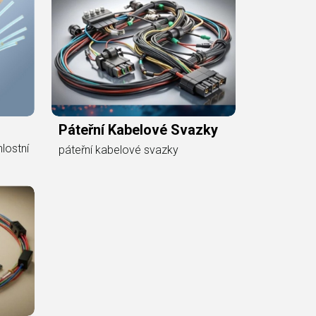
Páteřní Kabelové Svazky
lostní
páteřní kabelové svazky