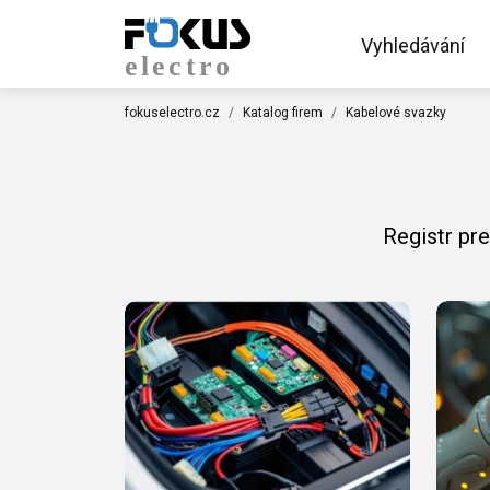
Vyhledávání
fokuselectro.cz
Katalog firem
Kabelové svazky
Registr pr