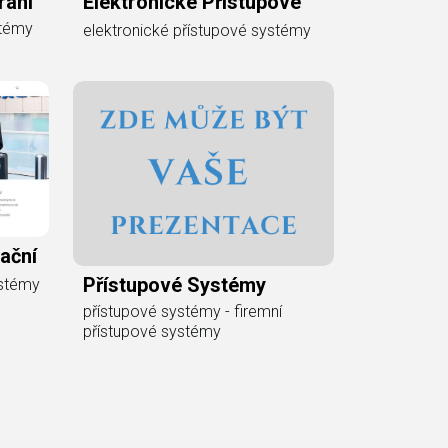
rání
Elektronické Přístupové
stémy
elektronické přístupové systémy
ační
Přístupové Systémy
ystémy
přístupové systémy - firemní
přístupové systémy