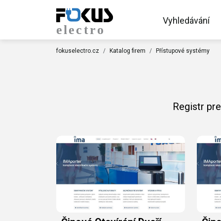
Vyhledávání
fokuselectro.cz
Katalog firem
Přístupové systémy
Registr pr