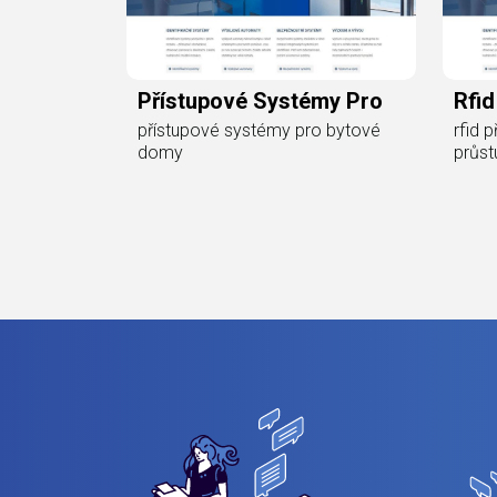
Přístupové Systémy Pro
Rfi
přístupové systémy pro bytové
rfid 
domy
průstu