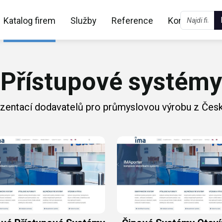
Katalog firem
Služby
Reference
Kontakt
Přístupové systémy
ezentací dodavatelů pro průmyslovou výrobu z Česk