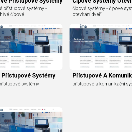
ové Přístupové Systémy
Čipové Systémy Oteví
é přístupové systémy -
čipové systémy - čipové sy
hlivé čipové
otevírání dveří
 Přístupové Systémy
Přístupové A Komunik
přístupové systémy
přístupové a komunikační s