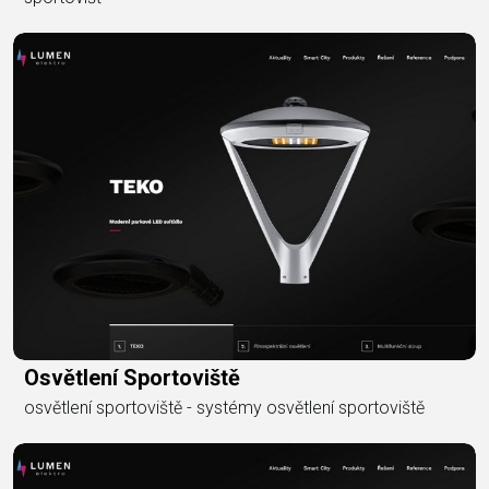
Osvětlení Sportoviště
osvětlení sportoviště - systémy osvětlení sportoviště