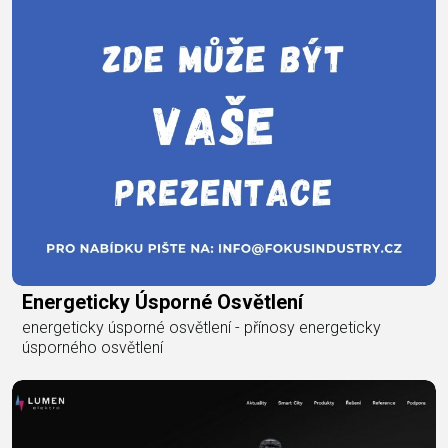
Energeticky Úsporné Osvětlení
energeticky úsporné osvětlení - přínosy energeticky
úsporného osvětlení