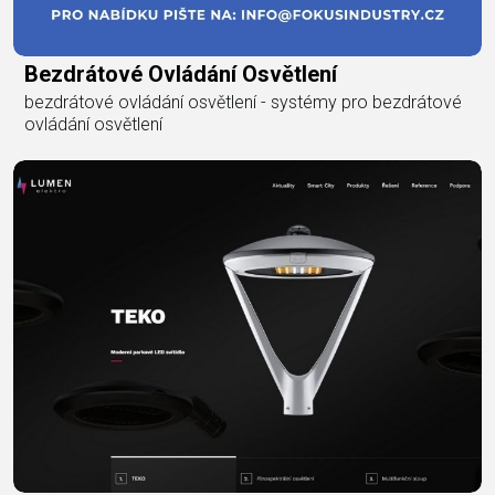
Bezdrátové Ovládání Osvětlení
bezdrátové ovládání osvětlení - systémy pro bezdrátové
ovládání osvětlení