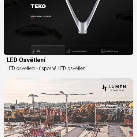
LED Osvětlení
LED osvětlení - úsporné LED osvětlení