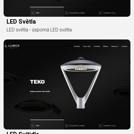
LED Světla
LED světla - úsporná LED světla