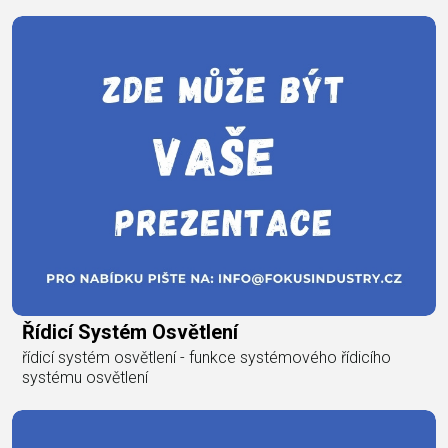
Řídicí Systém Osvětlení
řídicí systém osvětlení - funkce systémového řídicího
systému osvětlení