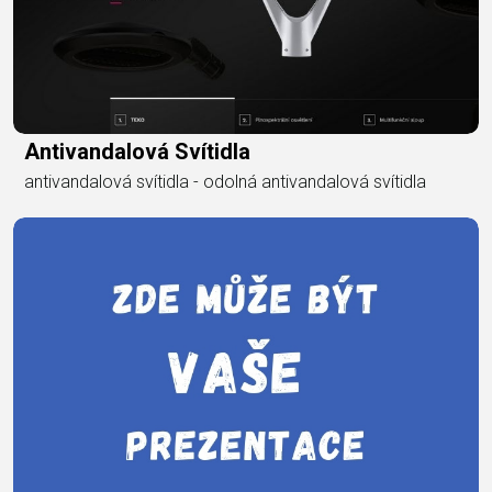
Antivandalová Svítidla
antivandalová svítidla - odolná antivandalová svítidla