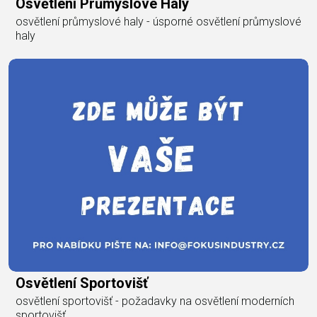
Osvětlení Průmyslové Haly
osvětlení průmyslové haly - úsporné osvětlení průmyslové
haly
Osvětlení Sportovišť
osvětlení sportovišť - požadavky na osvětlení moderních
sportovišť