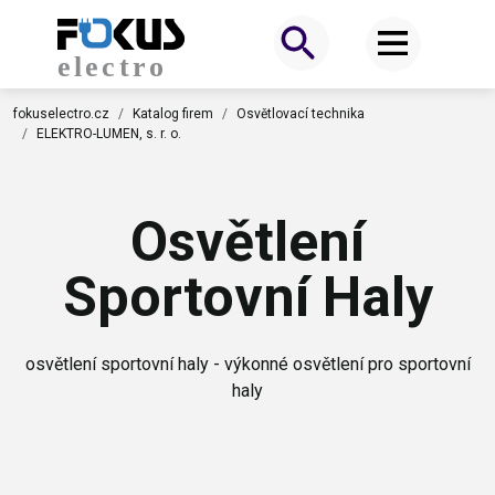
fokuselectro.cz
Katalog firem
Osvětlovací technika
ELEKTRO-LUMEN, s. r. o.
Osvětlení
Sportovní Haly
osvětlení sportovní haly - výkonné osvětlení pro sportovní
haly