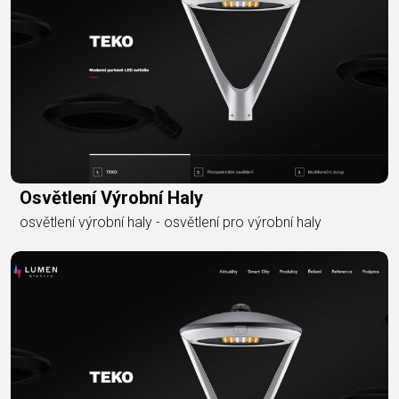
Osvětlení Výrobní Haly
osvětlení výrobní haly - osvětlení pro výrobní haly