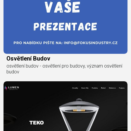
Osvětlení Budov
osvětlení budov - osvětlení pro budovy, význam osvětlení
budov