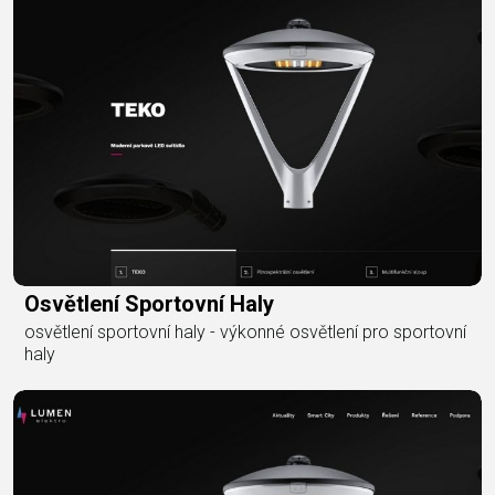
Osvětlení Sportovní Haly
osvětlení sportovní haly - výkonné osvětlení pro sportovní
haly