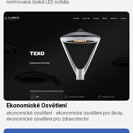
normovaná česká LED svítidla
Ekonomické Osvětlení
ekonomické osvětlení - ekonomické osvětlení pro školy,
ekonomické osvětlení pro zdravotnictví