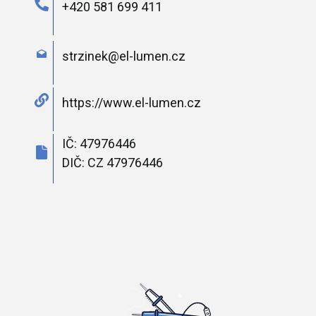
+420 581 699 411
strzinek@el-lumen.cz
https://www.el-lumen.cz
IČ: 47976446
DIČ: CZ 47976446