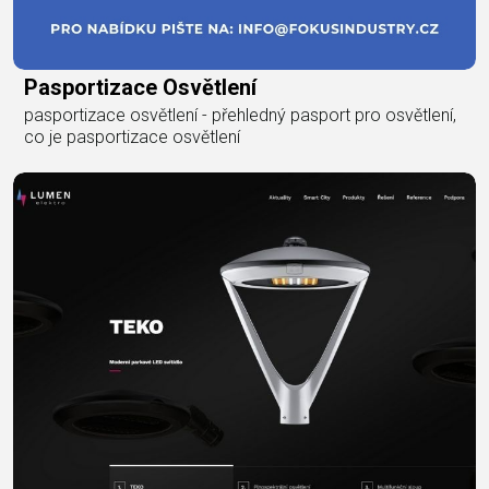
Pasportizace Osvětlení
pasportizace osvětlení - přehledný pasport pro osvětlení,
co je pasportizace osvětlení