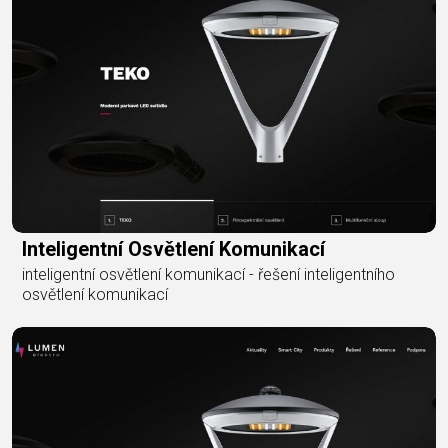
Inteligentní Osvětlení Komunikací
inteligentní osvětlení komunikací - řešení inteligentního
osvětlení komunikací