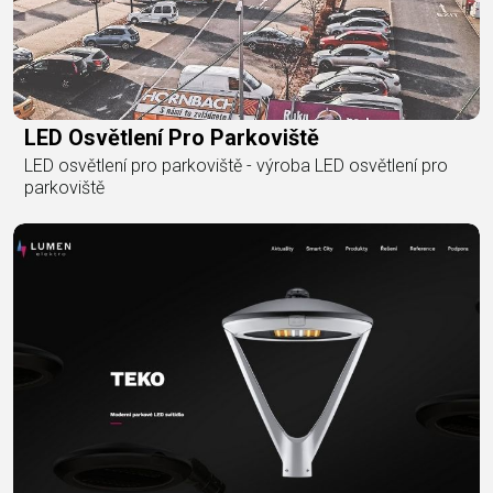
LED Osvětlení Pro Parkoviště
LED osvětlení pro parkoviště - výroba LED osvětlení pro
parkoviště