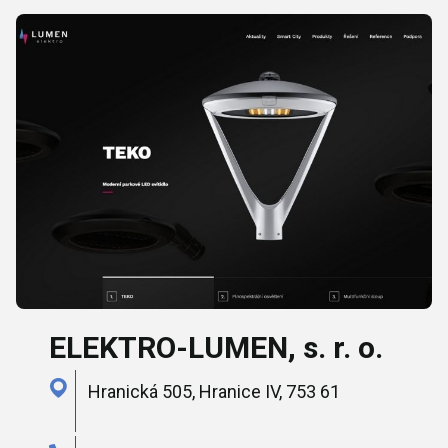
ELEKTRO-LUMEN, s. r. o.
Hranická 505, Hranice IV, 753 61