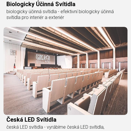
Biologicky Účinná Svítidla
biologicky účinná svítidla - efektivní biologicky účinná
svítidla pro interiér a exteriér
Česká LED Svítidla
česká LED svítidla - vyrábíme česká LED svítidla,