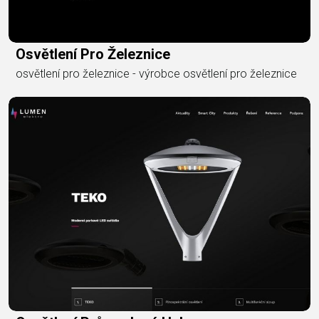
Osvětlení Pro Železnice
osvětlení pro železnice - výrobce osvětlení pro železnice