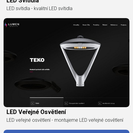
LED Svítidla
LED svítidla - kvalitní LED svítidla
LED Veřejné Osvětlení
LED veřejné osvětlení - montujeme LED veřejné osvětlení