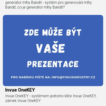
generátor mlhy Bandit - systém pro generování mlhy
Bandit, co je generátor mlhy Bandit?
Invue OneKEY
Invue OneKEY - systémem jednoho klíče Invue OneKEY,
zámek Invue OneKEY