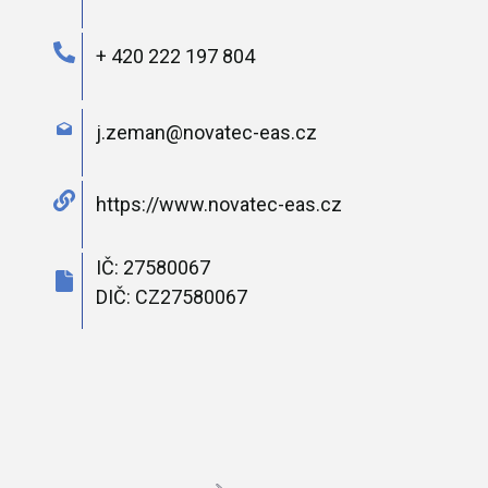
+ 420 222 197 804
j.zeman@novatec-eas.cz
https://www.novatec-eas.cz
IČ: 27580067
DIČ: CZ27580067