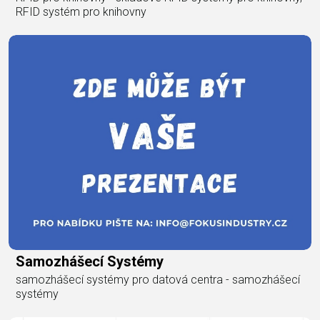
RFID systém pro knihovny
Samozhášecí Systémy
samozhášecí systémy pro datová centra - samozhášecí
systémy