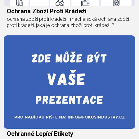
Ochrana Zboží Proti Krádeži
ochrana zboží proti krádeži - mechanická ochrana zboží
proti krádeži, jaká je ochrana zboží proti krádeži ?
Ochranné Lepící Etikety