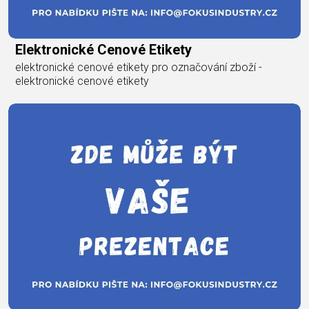
Elektronické Cenové Etikety
elektronické cenové etikety pro označování zboží -
elektronické cenové etikety