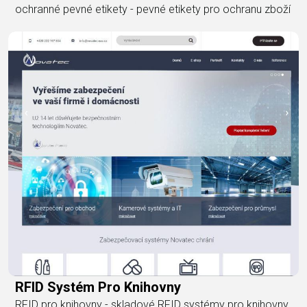
ochranné pevné etikety - pevné etikety pro ochranu zboží
RFID Systém Pro Knihovny
RFID pro knihovny - skladové RFID systémy pro knihovny,