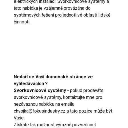
elektrických instalací. Svorkovnicové systémy a
tato nabídka je vzájemně provázána do
systémových řešení pro jednotlivé oblasti lidské
činnosti.
Nedaří se Vaší domovské stránce ve
vyhledávačích ?
Svorkovnicové systémy
- pokud prodáváte
svorkovnicové systémy, kontaktujte mne pro
nezávaznou nabídku na emailu
chvojka@fokusindustry.cz
a tato pozice může být
Vaše.
Získáte tak možnost výrazně pozvednout