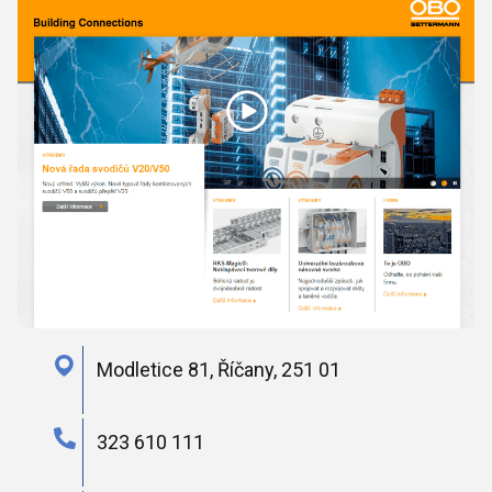
Modletice 81, Říčany, 251 01
323 610 111