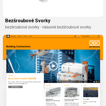
Bezšroubové Svorky
bezšroubové svorky - násuvné bezšroubové svorky