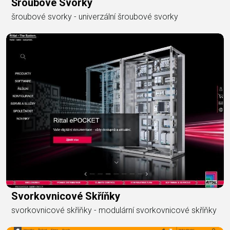
Šroubové Svorky
šroubové svorky - univerzální šroubové svorky
Svorkovnicové Skříňky
svorkovnicové skříňky - modulární svorkovnicové skříňky