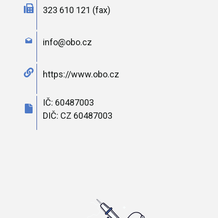
323 610 121 (fax)
info@obo.cz
https://www.obo.cz
IČ: 60487003
DIČ: CZ 60487003