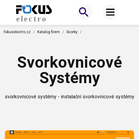
fokuselectro.cz
Katalog firem
Svorky
Svorkovnicové
Systémy
svorkovnicové systémy - instalační svorkovnicové systémy