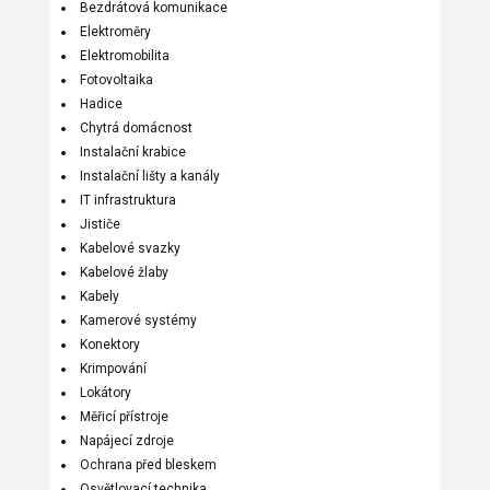
Bezdrátová komunikace
Elektroměry
Elektromobilita
Fotovoltaika
Hadice
Chytrá domácnost
Instalační krabice
Instalační lišty a kanály
IT infrastruktura
Jističe
Kabelové svazky
Kabelové žlaby
Kabely
Kamerové systémy
Konektory
Krimpování
Lokátory
Měřicí přístroje
Napájecí zdroje
Ochrana před bleskem
Osvětlovací technika