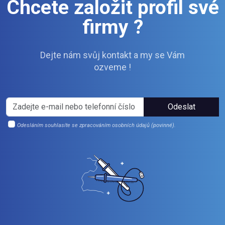
Chcete založit profil své
firmy ?
Dejte nám svůj kontakt a my se Vám
ozveme !
Odeslat
Odesláním souhlasíte se zpracováním osobních údajů (povinné).