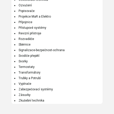
Ozvučení
Popisovače
Projekce MaR a Elektro
Přípojnice
Přístupové systémy
Revizní přístroje
Rozvaděče
Sběrnice
Signalizace-bezpečnost-ochrana
Svodiče přepětí
Svorky
Termostaty
Transformátory
Trubky a Potrubí
Vypínače
Zabezpečovací systémy
Zásuvky
Zkušební technika