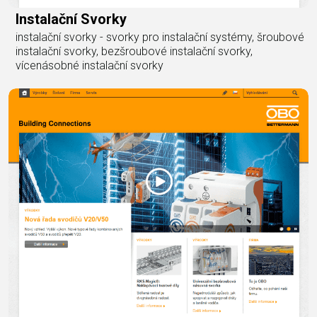
Instalační Svorky
instalační svorky - svorky pro instalační systémy, šroubové
instalační svorky, bezšroubové instalační svorky,
vícenásobné instalační svorky