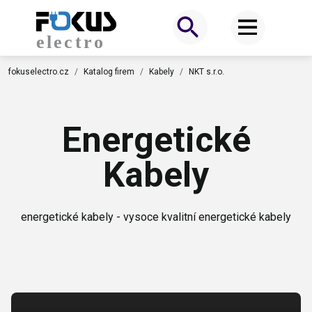
fokuselectro.cz
Katalog firem
Kabely
NKT s.r.o.
Energetické
Kabely
energetické kabely - vysoce kvalitní energetické kabely