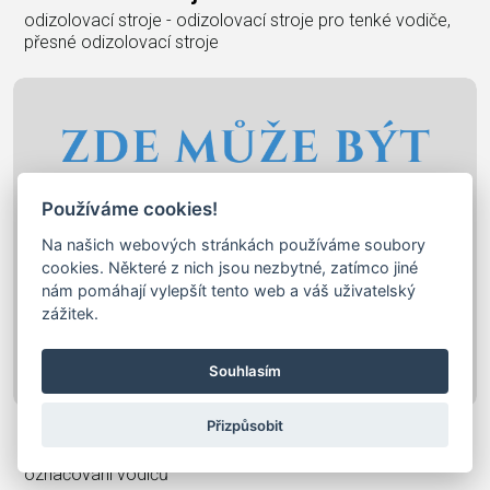
odizolovací stroje - odizolovací stroje pro tenké vodiče,
přesné odizolovací stroje
Používáme cookies!
Na našich webových stránkách používáme soubory
cookies. Některé z nich jsou nezbytné, zatímco jiné
nám pomáhají vylepšít tento web a váš uživatelský
zážitek.
Souhlasím
Označování Vodičů
Přizpůsobit
označování vodičů - barevné označování vodičů, systém
označování vodičů