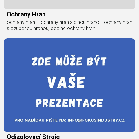
Ochrany Hran
ochrany hran – ochrany hran s plnou hranou, ochrany hran
s ozubenou hranou, odolné ochrany hran
Odizolovací Stroje