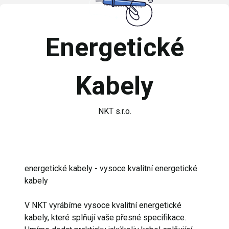
Energetické
Kabely
NKT s.r.o.
energetické kabely - vysoce kvalitní energetické
kabely
V NKT vyrábíme vysoce kvalitní energetické
kabely, které splňují vaše přesné specifikace.