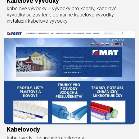
Kabelové Vývodky
kabelové vývodky – vývodky pro kabely, kabelové
vývodky se závitem, ochranné kabelové vývodky,
instalační kabelové vývodky
Kabelovody
kabelovody - ochranné kabelovody