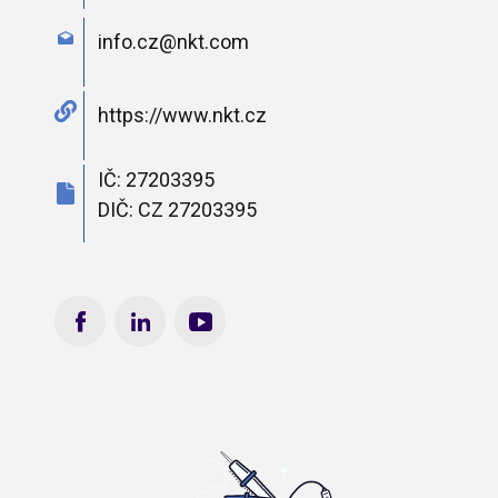
info.cz@​nkt.​com
https://www.nkt.cz
IČ: 27203395
DIČ: CZ 27203395