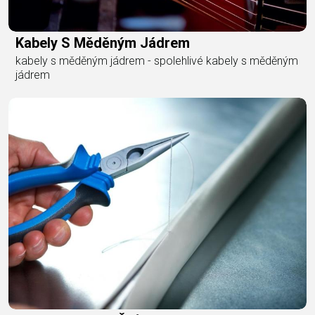
Kabely S Měděným Jádrem
kabely s měděným jádrem - spolehlivé kabely s měděným
jádrem