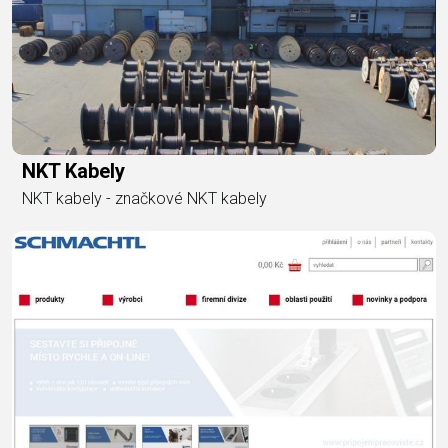
NKT Kabely
NKT kabely - značkové NKT kabely