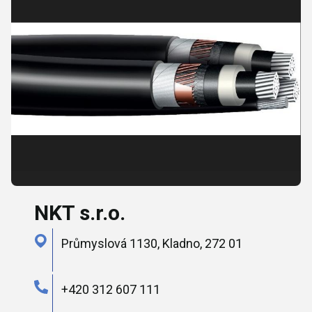
NKT s.r.o.
Průmyslová 1130, Kladno, 272 01
+420 312 607 111