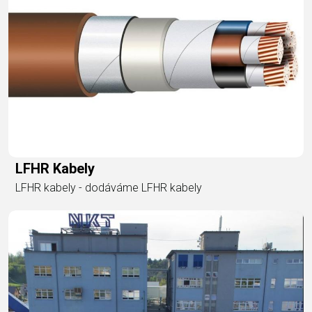
LFHR Kabely
LFHR kabely - dodáváme LFHR kabely