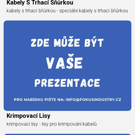
Kabely S Trhací Šňůrkou
kabely s trhací šňůrkou - speciální kabely s trhací šňůrkou
Krimpovací Lisy
krimpovací lisy - lisy pro krimpování kabelů