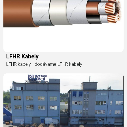
LFHR Kabely
LFHR kabely - dodáváme LFHR kabely