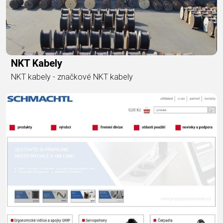
NKT Kabely
NKT kabely - značkové NKT kabely