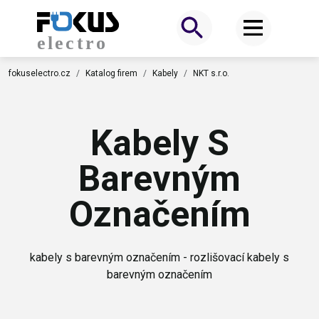
fokuselectro.cz
Katalog firem
Kabely
NKT s.r.o.
Kabely S
Barevným
Označením
kabely s barevným označením - rozlišovací kabely s
barevným označením