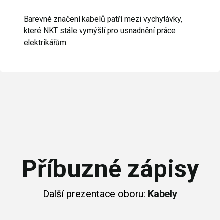
Barevné značení kabelů patří mezi vychytávky,
které NKT stále vymýšlí pro usnadnění práce
elektrikářům.
Příbuzné zápisy
Další prezentace oboru:
Kabely