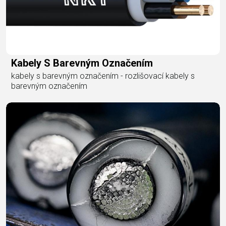
Kabely S Barevným Označením
kabely s barevným označením - rozlišovací kabely s
barevným označením