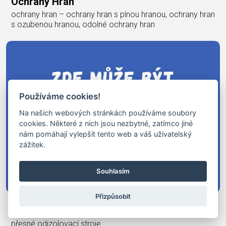
Ochrany Hran
ochrany hran – ochrany hran s plnou hranou, ochrany hran
s ozubenou hranou, odolné ochrany hran
Používáme cookies!
Na našich webových stránkách používáme soubory
cookies. Některé z nich jsou nezbytné, zatímco jiné
nám pomáhají vylepšít tento web a váš uživatelský
zážitek.
Souhlasím
Přizpůsobit
Odizolovací Stroje
odizolovací stroje - odizolovací stroje pro tenké vodiče,
přesné odizolovací stroje