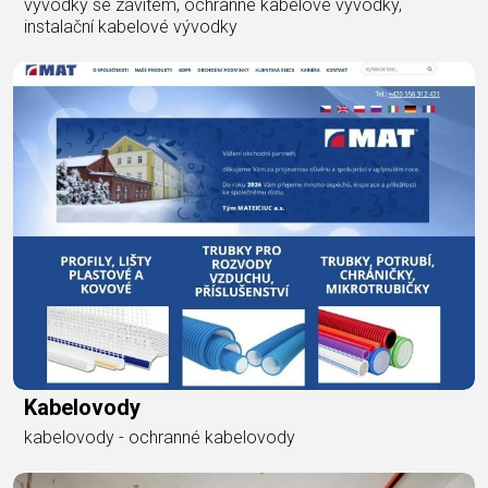
vývodky se závitem, ochranné kabelové vývodky,
instalační kabelové vývodky
Kabelovody
kabelovody - ochranné kabelovody