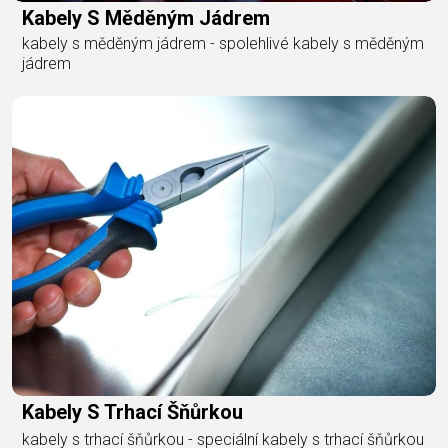
Kabely S Měděným Jádrem
kabely s měděným jádrem - spolehlivé kabely s měděným
jádrem
Kabely S Trhací Šňůrkou
kabely s trhací šňůrkou - speciální kabely s trhací šňůrkou