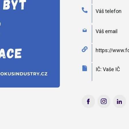
Váš telefon
Váš email
https://www.f
IČ: Vaše IČ