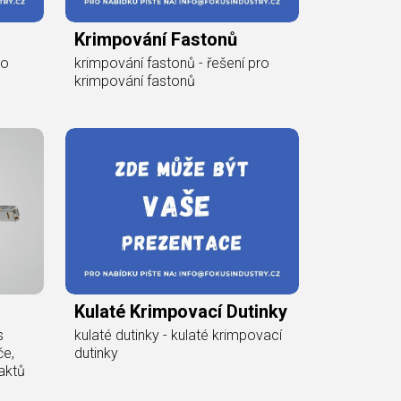
Krimpování Fastonů
ro
krimpování fastonů - řešení pro
krimpování fastonů
Kulaté Krimpovací Dutinky
s
kulaté dutinky - kulaté krimpovací
če,
dutinky
aktů