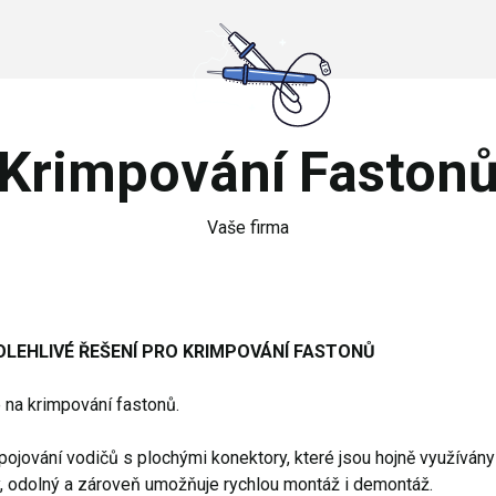
Krimpování Faston
Vaše firma
OLEHLIVÉ ŘEŠENÍ PRO KRIMPOVÁNÍ FASTONŮ
 na krimpování fastonů.
pojování vodičů s plochými konektory, které jsou hojně využíván
ý, odolný a zároveň umožňuje rychlou montáž i demontáž.