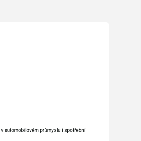
ů
y v automobilovém průmyslu i spotřební