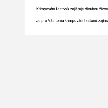
Krimpování fastonů zajišťuje dlouhou životn
Je pro Vás téma krimpování fastonů zajím