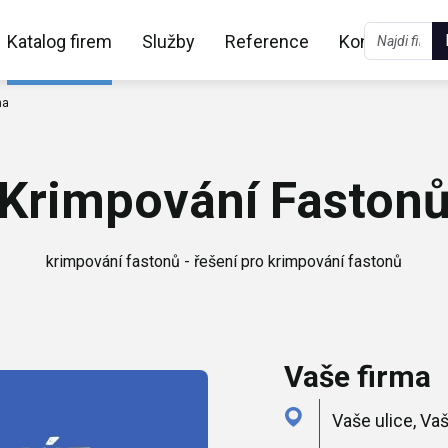
Katalog firem
Služby
Reference
Kontakt
ma
Krimpování Faston
krimpování fastonů - řešení pro krimpování fastonů
Vaše firma
Vaše ulice, V