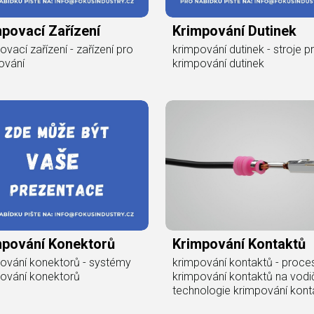
povací Zařízení
Krimpování Dutinek
ovací zařízení - zařízení pro
krimpování dutinek - stroje p
ování
krimpování dutinek
mpování Konektorů
Krimpování Kontaktů
ování konektorů - systémy
krimpování kontaktů - proce
ování konektorů
krimpování kontaktů na vodi
technologie krimpování kont