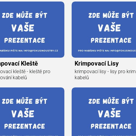
povací Kleště
Krimpovací Lisy
ovací kleště - kleště pro
krimpovací lisy - lisy pro kri
ování kabelů
kabelů