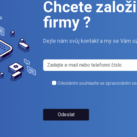
Chcete založit
firmy ?
Dejte nám svůj kontakt a my se Vám o
Odesláním souhlasíte se zpracováním os
Odeslat