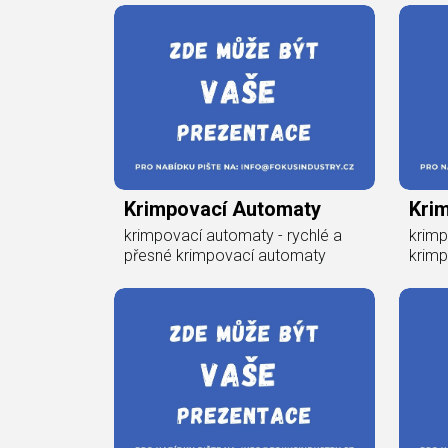
Krimpovací Automaty
Krim
krimpovací automaty - rychlé a
krimp
přesné krimpovací automaty
krimp