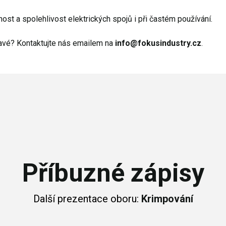
ost a spolehlivost elektrických spojů i při častém používání.
avé? Kontaktujte nás emailem na
info@fokusindustry.cz
.
Příbuzné zápisy
Další prezentace oboru:
Krimpování