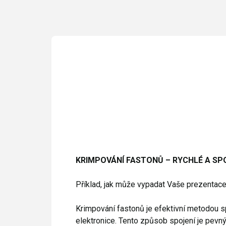
KRIMPOVÁNÍ FASTONŮ – RYCHLÉ A SP
Příklad, jak může vypadat Vaše prezentace
Krimpování fastonů je efektivní metodou s
elektronice. Tento způsob spojení je pevn