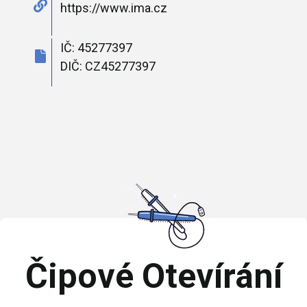
https://www.ima.cz
IČ: 45277397
DIČ: CZ45277397
Čipové Otevírání