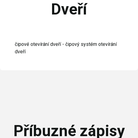
Dveří
čipové otevírání dveří - čipový systém otevírání
dveří
Příbuzné zápisy