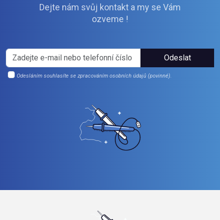
Dejte nám svůj kontakt a my se Vám
ozveme !
Odeslat
Odesláním souhlasíte se zpracováním osobních údajů (povinné).