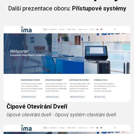
Další prezentace oboru:
Přístupové systémy
Čipové Otevírání Dveří
čipové otevírání dveří - čipový systém otevírání dveří