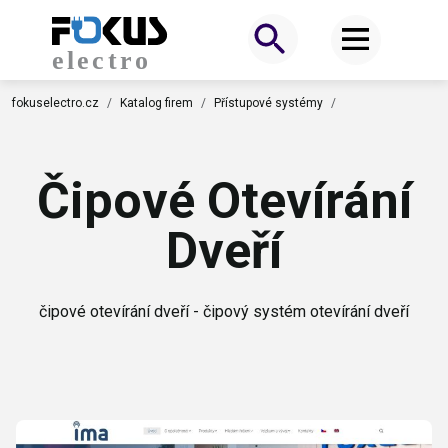
fokuselectro.cz
Katalog firem
Přístupové systémy
Čipové Otevírání
Dveří
čipové otevírání dveří - čipový systém otevírání dveří