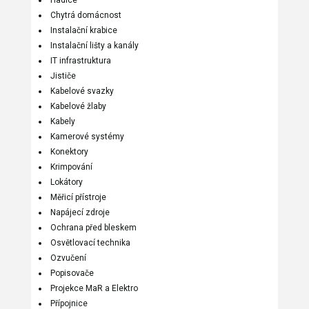
Hadice
Chytrá domácnost
Instalační krabice
Instalační lišty a kanály
IT infrastruktura
Jističe
Kabelové svazky
Kabelové žlaby
Kabely
Kamerové systémy
Konektory
Krimpování
Lokátory
Měřicí přístroje
Napájecí zdroje
Ochrana před bleskem
Osvětlovací technika
Ozvučení
Popisovače
Projekce MaR a Elektro
Přípojnice