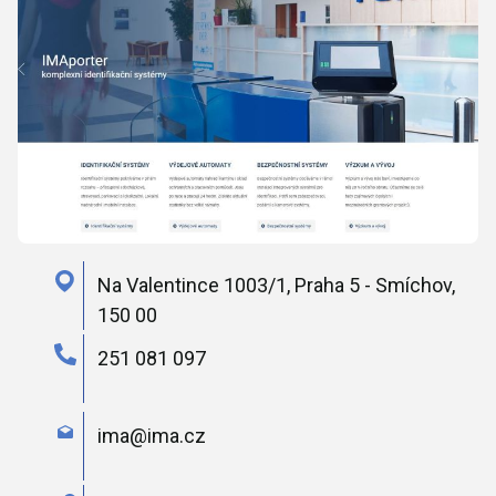
Na Valentince 1003/1, Praha 5 - Smíchov,
150 00
251 081 097
ima@ima.cz