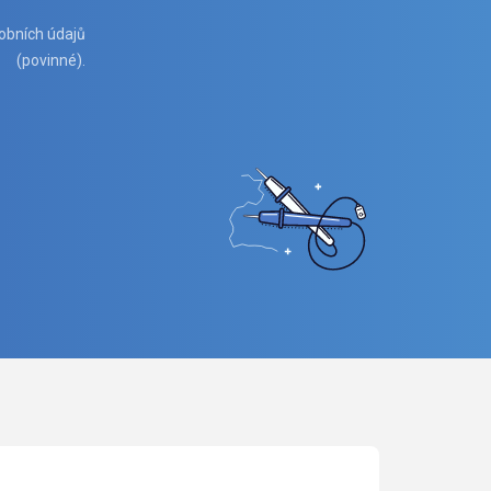
obních údajů
(povinné).