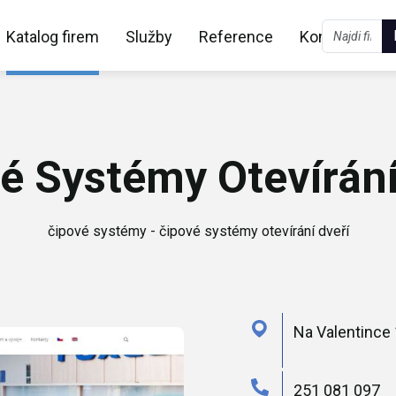
Katalog firem
Služby
Reference
Kontakt
é Systémy Otevírání
čipové systémy - čipové systémy otevírání dveří
Na Valentince 
251 081 097