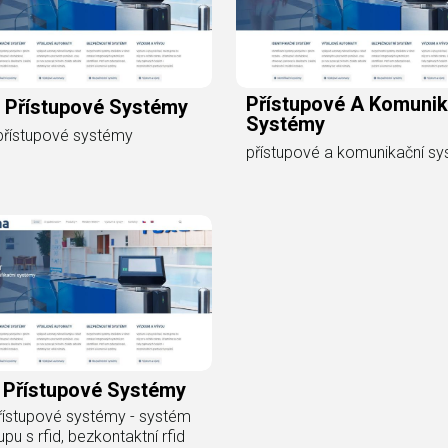
Přístupové A Komunik
 Přístupové Systémy
Systémy
přístupové systémy
přístupové a komunikační s
d Přístupové Systémy
přístupové systémy - systém
upu s rfid, bezkontaktní rfid