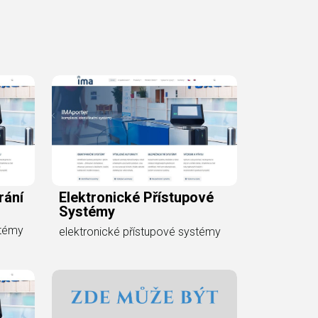
rání
Elektronické Přístupové
Systémy
stémy
elektronické přístupové systémy