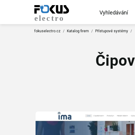
Vyhledávání
fokuselectro.cz
Katalog firem
Přístupové systémy
Čipov