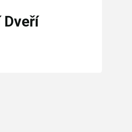
 Dveří