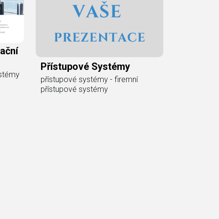
ační
Přístupové Systémy
ystémy
přístupové systémy - firemní
přístupové systémy