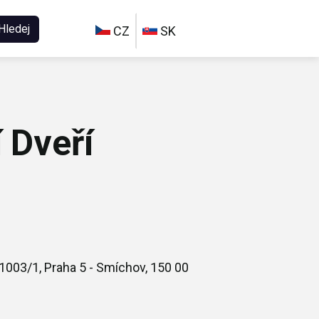
Hledej
CZ
SK
 Dveří
1003/1, Praha 5 - Smíchov, 150 00