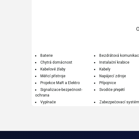
O
Baterie
Bezdrátová komunika
Chytrá domácnost
Instalační krabice
Kabelové žlaby
Kabely
Měřicí přístroje
Napájecí zdroje
Projekce MaR a Elektro
Přípojnice
Signalizace-bezpečnost-
Svodiče přepětí
ochrana
Vypínače
Zabezpečovací systé