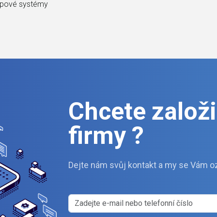
upové systémy
Chcete založit
firmy ?
Dejte nám svůj kontakt a my se Vám o