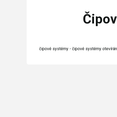
Čipov
čipové systémy - čipové systémy otevírání