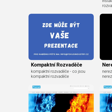
instal
rozva
Kompaktní Rozvaděče
Ner
kompaktní rozvaděče - co jsou
nerez
kompaktní rozvaděče
nere