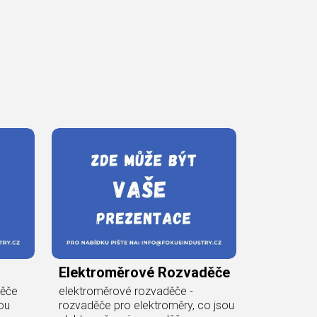
Elektroměrové Rozvaděče
děče
elektroměrové rozvaděče -
ou
rozvaděče pro elektroměry, co jsou