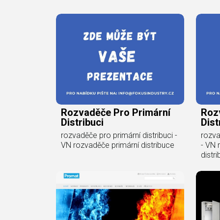
Rozvaděče Pro Primární
Roz
Distribuci
Dist
rozvaděče pro primární distribuci -
rozva
VN rozvaděče primární distribuce
- VN 
distr