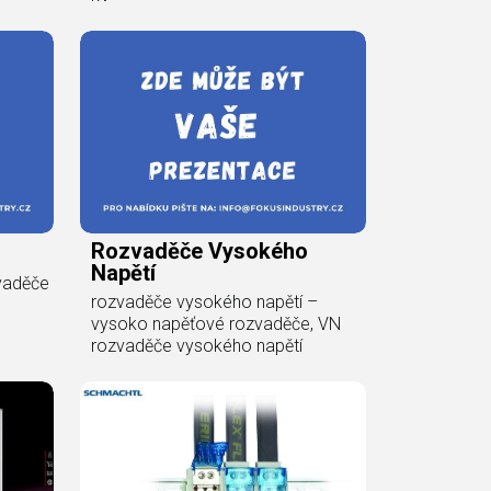
Rozvaděče Vysokého
Napětí
vaděče
rozvaděče vysokého napětí –
vysoko napěťové rozvaděče, VN
rozvaděče vysokého napětí