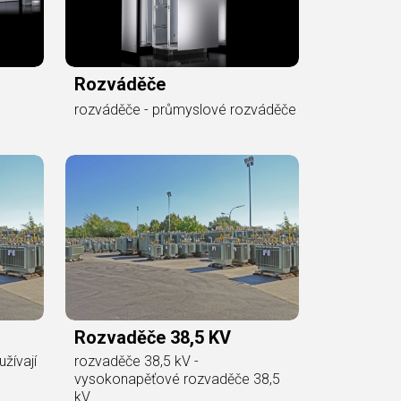
Rozváděče
rozváděče - průmyslové rozváděče
Rozvaděče 38,5 KV
žívají
rozvaděče 38,5 kV -
vysokonapěťové rozvaděče 38,5
kV