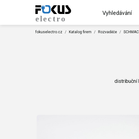
Vyhledávání
fokuselectro.cz
Katalog firem
Rozvaděče
SCHMACHT
distribuční