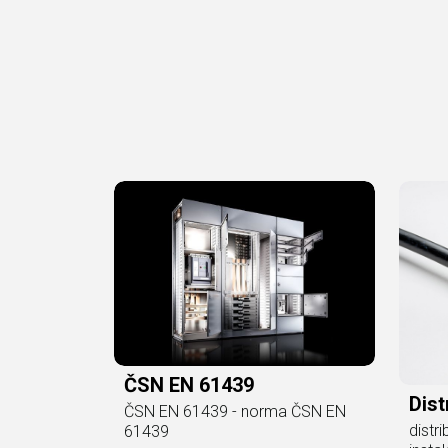
ČSN EN 61439
Dist
ČSN EN 61439 - norma ČSN EN
distri
61439