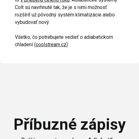
Colt sú navrhnuté tak, že je s nimi možnosť
rozšíriť už pôvodný systém klimatizácie alebo
vybudovať nový.
Všetko, čo potrebujete vedieť o adiabatickom
chladení (
coolstream.cz
)
Příbuzné zápisy