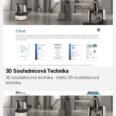
3D Souřadnicová Technika
3D souřadnicová technika - měřicí 3D souřadnicová
technika