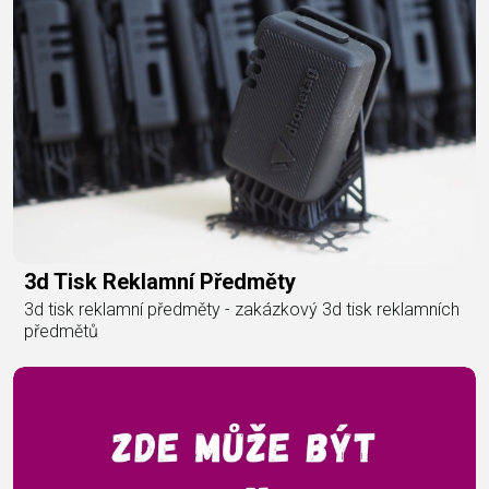
3d Tisk Reklamní Předměty
3d tisk reklamní předměty - zakázkový 3d tisk reklamních
předmětů