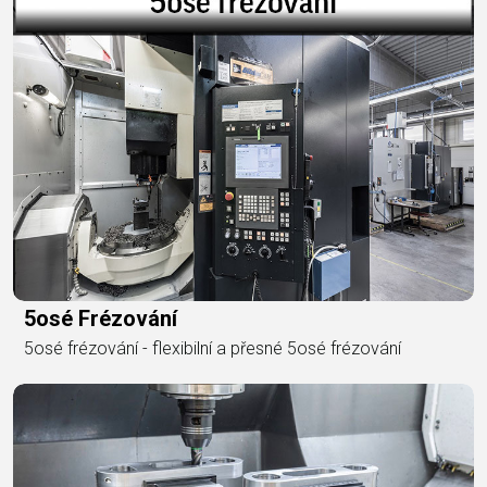
5osé Frézování
5osé frézování - flexibilní a přesné 5osé frézování