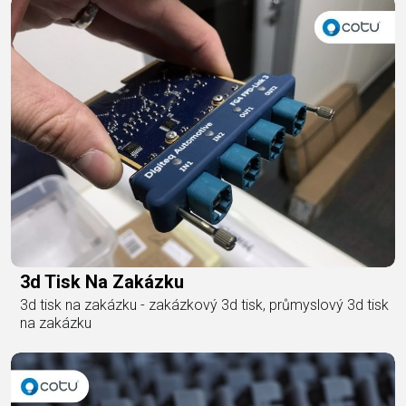
3d Tisk Na Zakázku
3d tisk na zakázku - zakázkový 3d tisk, průmyslový 3d tisk
na zakázku