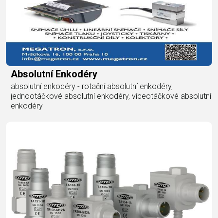
Absolutní Enkodéry
absolutní enkodéry - rotační absolutní enkodéry,
jednootáčkové absolutní enkodéry, víceotáčkové absolutní
enkodéry