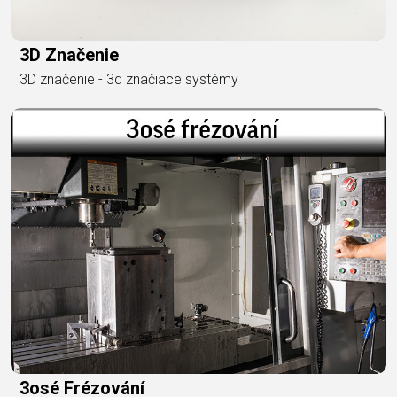
3D Značenie
3D značenie - 3d značiace systémy
3osé Frézování