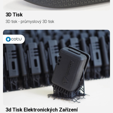
3D Tisk
3D tisk - průmyslový 3D tisk
3d Tisk Elektronických Zařízení