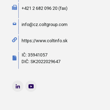
+421 2 682 096 20 (fax)
info@cz.coltgroup.com
https://www.coltinfo.sk
IČ: 35941057
DIČ: SK2022029647