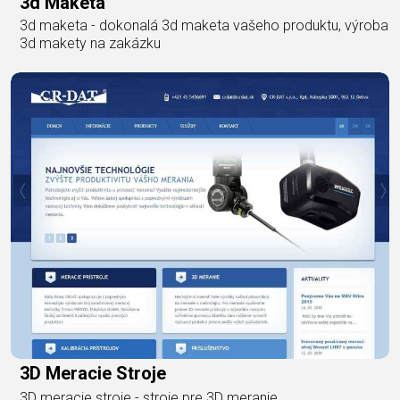
3d Maketa
3d maketa - dokonalá 3d maketa vašeho produktu, výroba
3d makety na zakázku
3D Meracie Stroje
3D meracie stroje - stroje pre 3D meranie