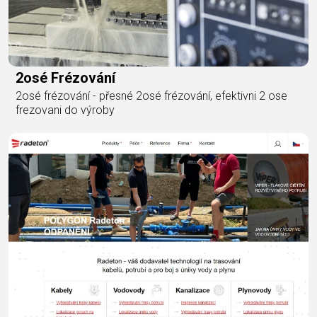
2osé Frézování
2osé frézování - přesné 2osé frézování, efektivni 2 ose
frezovani do výroby