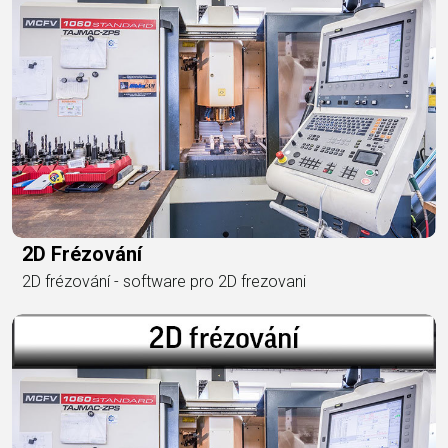
2D Frézování
2D frézování - software pro 2D frezovani