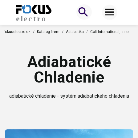
fokuselectro.cz
Katalog firem
Adiabatika
Colt International, s.r.o.
Adiabatické
Chladenie
adiabatické chladenie - systém adiabatického chladenia