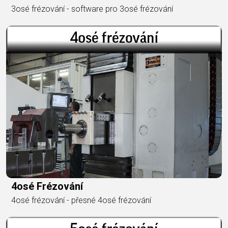
3osé frézování - software pro 3osé frézování
4osé Frézování
4osé frézování - přesné 4osé frézování