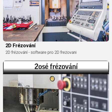
2D Frézování
2D frézování - software pro 2D frezovani